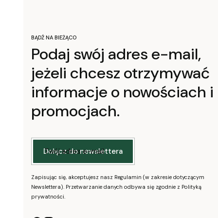
BĄDŹ NA BIEŻĄCO
Podaj swój adres e-mail,
jeżeli chcesz otrzymywać
informacje o nowościach i
promocjach.
Twój adres e-mail
Dołącz do newslettera
Zapisując się, akceptujesz nasz Regulamin (w zakresie dotyczącym
Newslettera). Przetwarzanie danych odbywa się zgodnie z Polityką
prywatności.