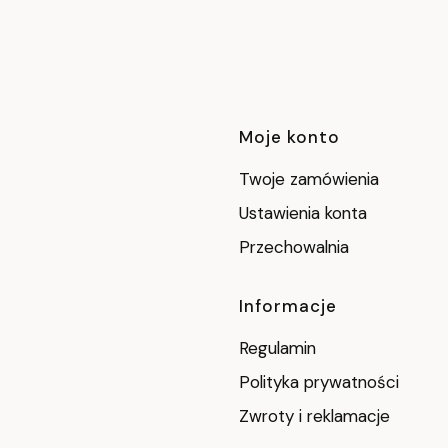
Linki w stop
Moje konto
Twoje zamówienia
Ustawienia konta
Przechowalnia
Informacje
Regulamin
Polityka prywatności
Zwroty i reklamacje