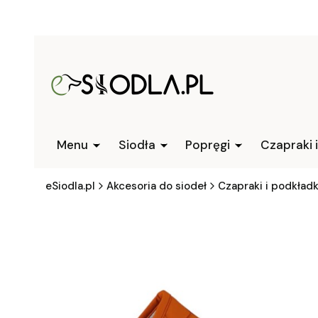
Menu
Siodła
Popręgi
Czapraki 
eSiodla.pl
Akcesoria do siodeł
Czapraki i podkładk