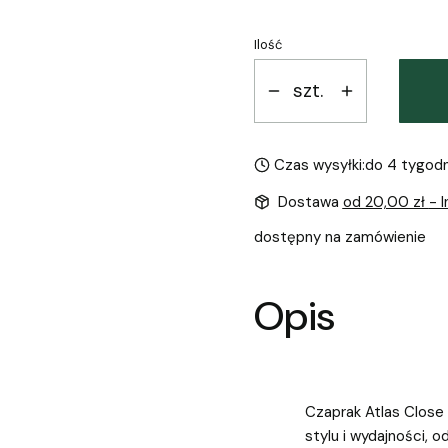
Ilość
szt.
Czas wysyłki:
do 4 tygodn
Dostawa
od 20,00 zł
- 
dostępny na zamówienie
Opis
Czaprak Atlas Close
stylu i wydajności, 