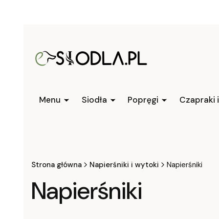
Menu
Siodła
Popręgi
Czapraki 
Strona główna
Napierśniki i wytoki
Napierśniki
Napierśniki