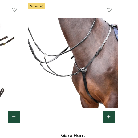
Nowość
Gara Hunt