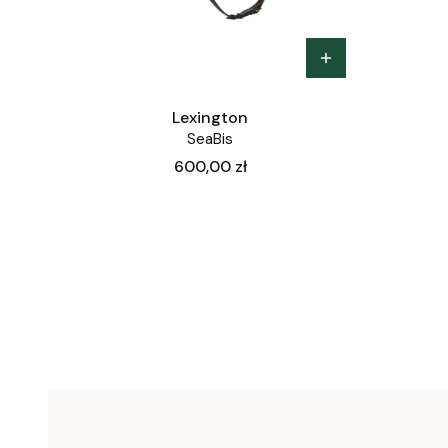
Lexington
SeaBis
Cena
600,00 zł