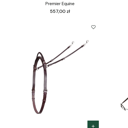
Premier Equine
Cena
557,00 zł