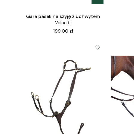
Gara pasek na szyję z uchwytem
Velociti
Cena
199,00 zł