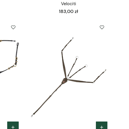
Velociti
Cena
183,00 zł