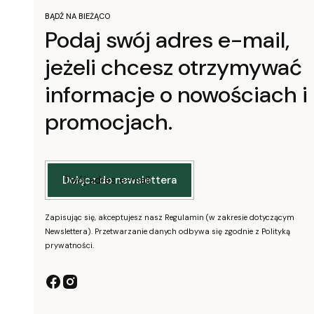
BĄDŹ NA BIEŻĄCO
Podaj swój adres e-mail,
jeżeli chcesz otrzymywać
informacje o nowościach i
promocjach.
Twój adres e-mail
Dołącz do newslettera
Zapisując się, akceptujesz nasz Regulamin (w zakresie dotyczącym
Newslettera). Przetwarzanie danych odbywa się zgodnie z Polityką
prywatności.