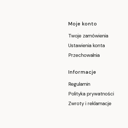
Linki w stop
Moje konto
Twoje zamówienia
Ustawienia konta
Przechowalnia
Informacje
Regulamin
Polityka prywatności
Zwroty i reklamacje