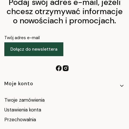
Podaj swój adres e-mail, jeżeli
chcesz otrzymywać informacje
o nowościach i promocjach.
Twój adres e-mail
Dołącz do newslettera
Linki w stopce
Moje konto
Twoje zamówienia
Ustawienia konta
Przechowalnia