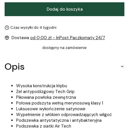
Dodaj do koszyka
Czas wysyłki:
do 4 tygodni
Dostawa
od 0,00 zł
- InPost Paczkomaty 24/7
dostępny na zamówienie
Opis
Wysoka konstrukcja kłębu
Żel antypoślizgowy Tech Grip
Pikowana powłoka zewnętrzna
Połowa podszyta wełną merynosową klasy 1
Luksusowe wykończenie satynowe
Wypełnienie z włókien odprowadzających wilgoć
Podszewka antystatyczna i antybakteryjna
Podszewka z siatki Air Tech