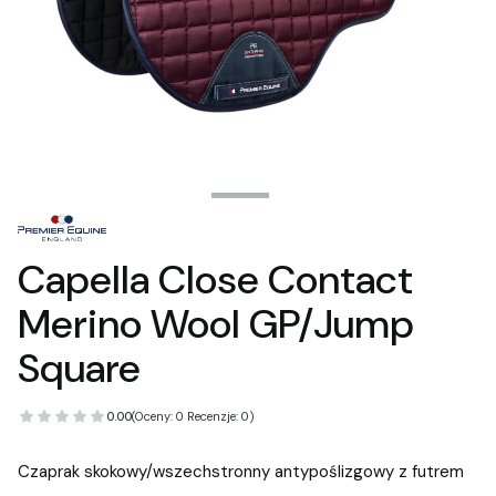
Capella Close Contact
Merino Wool GP/Jump
Square
0.00
(Oceny: 0 Recenzje: 0)
Czaprak skokowy/wszechstronny antypoślizgowy z futrem