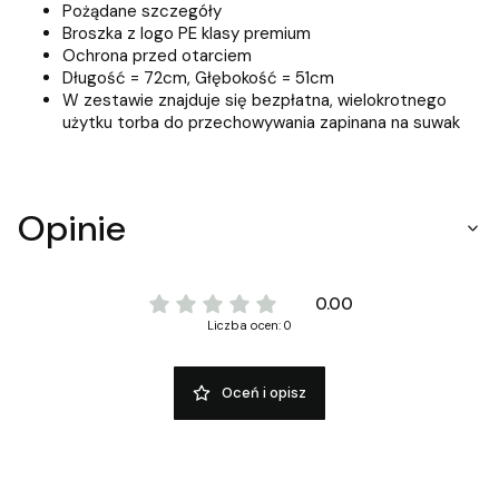
Pożądane szczegóły
Broszka z logo PE klasy premium
Ochrona przed otarciem
Długość = 72cm, Głębokość = 51cm
W zestawie znajduje się bezpłatna, wielokrotnego
użytku torba do przechowywania zapinana na suwak
Opinie
0.00
Liczba ocen: 0
Oceń i opisz